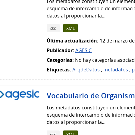
Los metadatos constituyen un element
esquema de intercambio de información
datos al proporcionar la...
xsd
XML
Última actualización:
12 de marzo de
Publicador:
AGESIC
Categorias:
No hay categorías asociad
Etiquetas:
ArqdeDatos
,
metadatos
,
p
Vocabulario de Organis
Los metadatos constituyen un element
esquema de intercambio de información
datos al proporcionar la...
xsd
XML