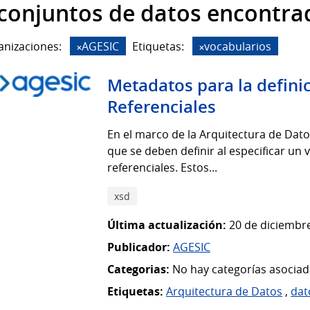
 conjuntos de datos encontra
anizaciones:
AGESIC
Etiquetas:
vocabularios
Metadatos para la defini
Referenciales
En el marco de la Arquitectura de Dat
que se deben definir al especificar un
referenciales. Estos...
xsd
Última actualización:
20 de diciembre
Publicador:
AGESIC
Categorias:
No hay categorías asociad
Etiquetas:
Arquitectura de Datos
,
dat