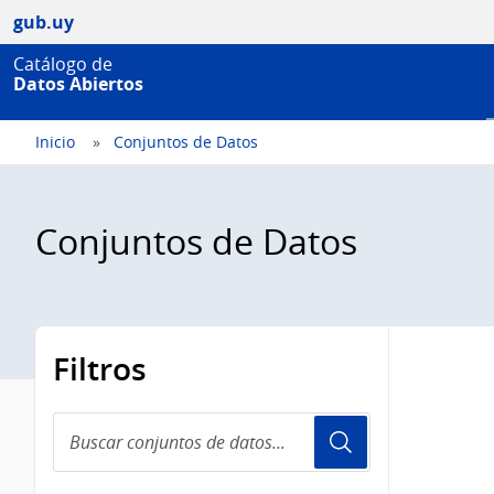
gub.uy
Catálogo de
Datos Abiertos
Inicio
Conjuntos de Datos
Conjuntos de Datos
Filtros
Buscar
conjuntos
de