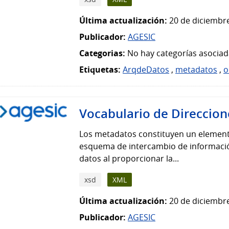
Última actualización:
20 de diciembre
Publicador:
AGESIC
Categorias:
No hay categorías asociad
Etiquetas:
ArqdeDatos
,
metadatos
,
o
Vocabulario de Direccion
Los metadatos constituyen un element
esquema de intercambio de información
datos al proporcionar la...
xsd
XML
Última actualización:
20 de diciembre
Publicador:
AGESIC