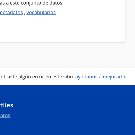
as a este conjunto de datos
metadatos
,
vocabularios
ntraste algún error en este sitio:
ayúdanos a mejorarlo
files
Datos
s