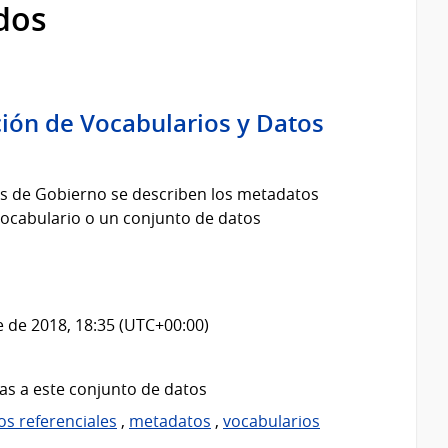
dos
ción de Vocabularios y Datos
os de Gobierno se describen los metadatos
 vocabulario o un conjunto de datos
 de 2018, 18:35 (UTC+00:00)
as a este conjunto de datos
os referenciales
,
metadatos
,
vocabularios