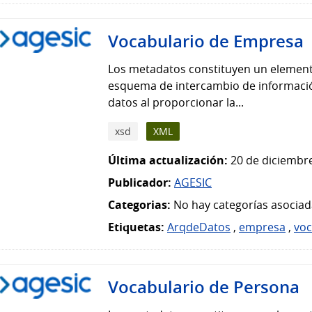
Vocabulario de Empresa
Los metadatos constituyen un element
esquema de intercambio de información
datos al proporcionar la...
xsd
XML
Última actualización:
20 de diciembre
Publicador:
AGESIC
Categorias:
No hay categorías asociad
Etiquetas:
ArqdeDatos
,
empresa
,
voc
Vocabulario de Persona