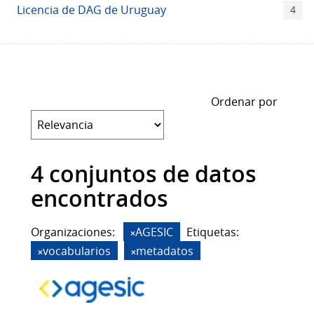
Licencia de DAG de Uruguay
4
Ordenar por
4 conjuntos de datos
encontrados
Organizaciones:
AGESIC
Etiquetas:
vocabularios
metadatos