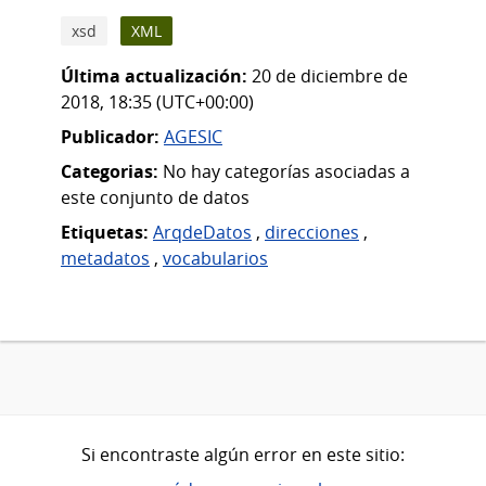
xsd
XML
Última actualización:
20 de diciembre de
2018, 18:35 (UTC+00:00)
Publicador:
AGESIC
Categorias:
No hay categorías asociadas a
este conjunto de datos
Etiquetas:
ArqdeDatos
,
direcciones
,
metadatos
,
vocabularios
Si encontraste algún error en este sitio: