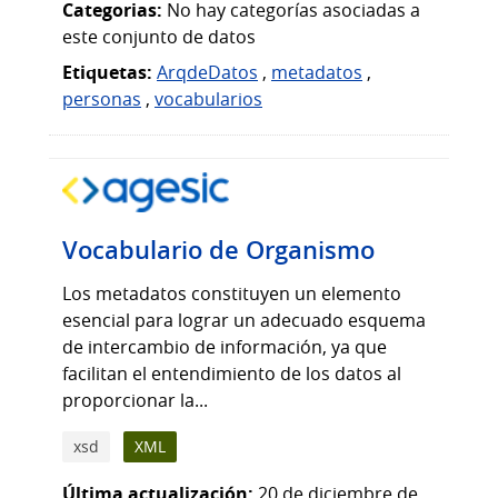
Categorias:
No hay categorías asociadas a
este conjunto de datos
Etiquetas:
ArqdeDatos
,
metadatos
,
personas
,
vocabularios
Vocabulario de Organismo
Los metadatos constituyen un elemento
esencial para lograr un adecuado esquema
de intercambio de información, ya que
facilitan el entendimiento de los datos al
proporcionar la...
xsd
XML
Última actualización:
20 de diciembre de