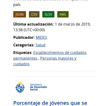
país
JSON
CSV
XLSX
XML
Última actualización:
1 de marzo de 2019,
13:38 (UTC+00:00)
Publicador:
MIDES
Categorias:
Salud
Etiquetas:
Establecimientos de cuidados
permanentes
,
Personas mayores y
cuidados
Porcentaje de jóvenes que se