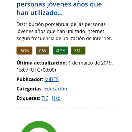
personas jóvenes años que
han utilizado...
Distribución porcentual de las personas
jóvenes años que han utilizado internet
según frecuencia de utilización de internet.
JSON
CSV
XLSX
XML
Última actualización:
1 de marzo de 2019,
15:07 (UTC+00:00)
Publicador:
MIDES
Categorias:
Educación
Etiquetas:
TIC
,
Uso