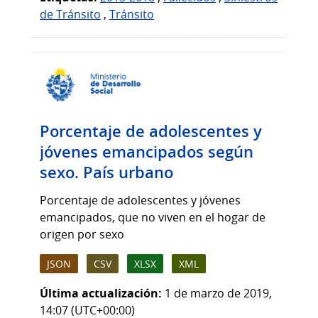
de Tránsito
,
Tránsito
Porcentaje de adolescentes y
jóvenes emancipados según
sexo. País urbano
Porcentaje de adolescentes y jóvenes
emancipados, que no viven en el hogar de
origen por sexo
JSON
CSV
XLSX
XML
Última actualización:
1 de marzo de 2019,
14:07 (UTC+00:00)