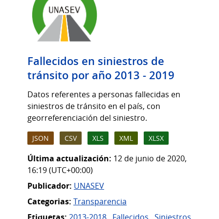
Fallecidos en siniestros de
tránsito por año 2013 - 2019
Datos referentes a personas fallecidas en
siniestros de tránsito en el país, con
georreferenciación del siniestro.
JSON
CSV
XLS
XML
XLSX
Última actualización:
12 de junio de 2020,
16:19 (UTC+00:00)
Publicador:
UNASEV
Categorias:
Transparencia
Etiquetas:
2013-2018
,
Fallecidos
,
Siniestros