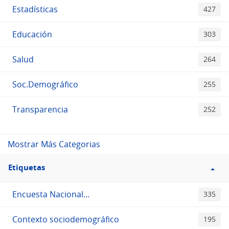
Estadísticas
427
Educación
303
Salud
264
Soc.Demográfico
255
Transparencia
252
Mostrar Más Categorias
Filtro
Etiquetas
Etiquetas
Encuesta Nacional...
335
Contexto sociodemográfico
195