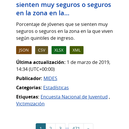
sienten muy seguros o seguros
en la zona en la...
Porcentaje de jóvenes que se sienten muy
seguros o seguros en la zona en la que viven
según quintiles de ingreso.
JSON
CSV
XLSX
XML
Última actualización:
1 de marzo de 2019,
14:34 (UTC+00:00)
Publicador:
MIDES
Categorias:
Estadísticas
Etiquetas:
Encuesta Nacional de Juventud
,
Victimización
...
1
2
3
471
»