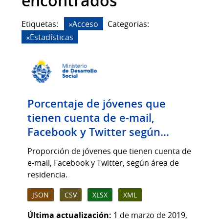
encontrados
Etiquetas:
Acceso
Categorias:
Estadísticas
Porcentaje de jóvenes que
tienen cuenta de e-mail,
Facebook y Twitter según...
Proporción de jóvenes que tienen cuenta de
e-mail, Facebook y Twitter, según área de
residencia.
JSON
CSV
XLSX
XML
Última actualización:
1 de marzo de 2019,