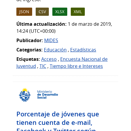
JSON
CSV
XLSX
XML
Última actualización:
1 de marzo de 2019,
14:24 (UTC+00:00)
Publicador:
MIDES
Categorias:
Educación
,
Estadísticas
Etiquetas:
Acceso
,
Encuesta Nacional de
Juventud
,
TIC
,
Tiempo libre e Intereses
Porcentaje de jóvenes que
tienen cuenta de e-mail,