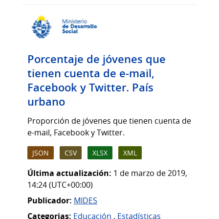
Porcentaje de jóvenes que
tienen cuenta de e-mail,
Facebook y Twitter. País
urbano
Proporción de jóvenes que tienen cuenta de
e-mail, Facebook y Twitter.
JSON
CSV
XLSX
XML
Última actualización:
1 de marzo de 2019,
14:24 (UTC+00:00)
Publicador:
MIDES
Categorias:
Educación
,
Estadísticas