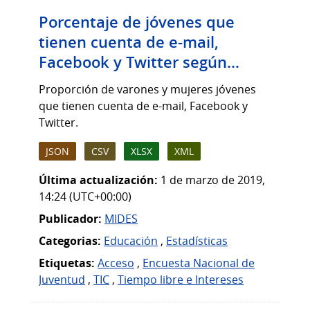
Porcentaje de jóvenes que
tienen cuenta de e-mail,
Facebook y Twitter según...
Proporción de varones y mujeres jóvenes
que tienen cuenta de e-mail, Facebook y
Twitter.
JSON
CSV
XLSX
XML
Última actualización:
1 de marzo de 2019,
14:24 (UTC+00:00)
Publicador:
MIDES
Categorias:
Educación
,
Estadísticas
Etiquetas:
Acceso
,
Encuesta Nacional de
Juventud
,
TIC
,
Tiempo libre e Intereses