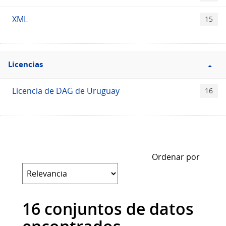
XML
15
Filtro
Licencias
Licencias
Licencia de DAG de Uruguay
16
Ordenar por
16 conjuntos de datos