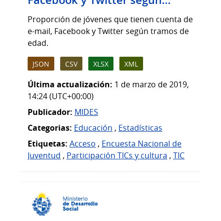
Facebook y Twitter según...
Proporción de jóvenes que tienen cuenta de
e-mail, Facebook y Twitter según tramos de
edad.
JSON
CSV
XLSX
XML
Última actualización:
1 de marzo de 2019,
14:24 (UTC+00:00)
Publicador:
MIDES
Categorias:
Educación
,
Estadísticas
Etiquetas:
Acceso
,
Encuesta Nacional de
Juventud
,
Participación TICs y cultura
,
TIC