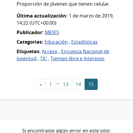
Proporción de jóvenes que tienen celular.
Última actualización:
1 de marzo de 2019,
14:22 (UTC+00:00)
Publicador:
MIDES
Categorias:
Educación
,
Estadísticas
Etiquetas:
Acceso
,
Encuesta Nacional de
Juventud
,
TIC
,
Tiempo libre e Intereses
...
«
1
13
14
15
Si encontraste algún error en este sitio: