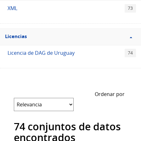
XML
73
Filtro
Licencias
Licencias
Licencia de DAG de Uruguay
74
Ordenar por
74 conjuntos de datos
encontrados