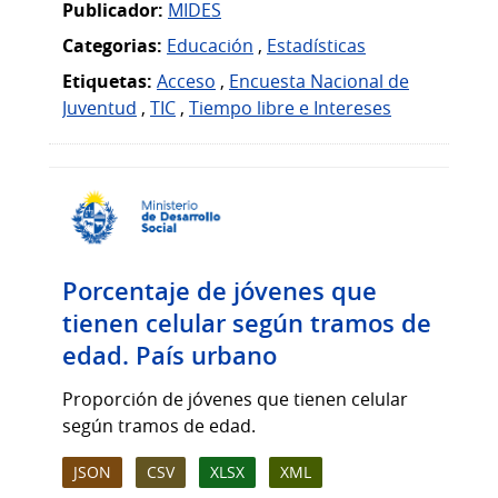
Publicador:
MIDES
Categorias:
Educación
,
Estadísticas
Etiquetas:
Acceso
,
Encuesta Nacional de
Juventud
,
TIC
,
Tiempo libre e Intereses
Porcentaje de jóvenes que
tienen celular según tramos de
edad. País urbano
Proporción de jóvenes que tienen celular
según tramos de edad.
JSON
CSV
XLSX
XML