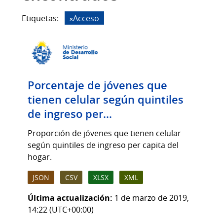
Etiquetas:
Acceso
Porcentaje de jóvenes que
tienen celular según quintiles
de ingreso per...
Proporción de jóvenes que tienen celular
según quintiles de ingreso per capita del
hogar.
JSON
CSV
XLSX
XML
Última actualización:
1 de marzo de 2019,
14:22 (UTC+00:00)