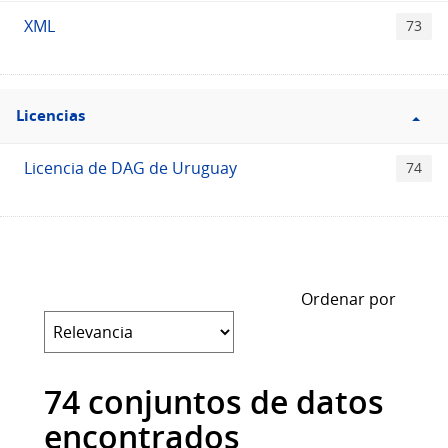
XML
73
Filtro
Licencias
Licencias
Licencia de DAG de Uruguay
74
Ordenar por
74 conjuntos de datos
encontrados