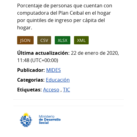
Porcentaje de personas que cuentan con
computadora del Plan Ceibal en el hogar
por quintiles de ingreso per cápita del
hogar.
JSON
CSV
XLSX
XML
Última actualización:
22 de enero de 2020,
11:48 (UTC+00:00)
Publicador:
MIDES
Categorias:
Educación
Etiquetas:
Acceso
,
TIC