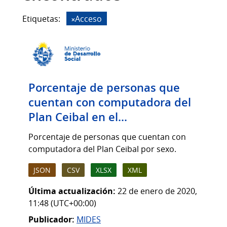
Etiquetas:
Acceso
Porcentaje de personas que
cuentan con computadora del
Plan Ceibal en el...
Porcentaje de personas que cuentan con
computadora del Plan Ceibal por sexo.
JSON
CSV
XLSX
XML
Última actualización:
22 de enero de 2020,
11:48 (UTC+00:00)
Publicador:
MIDES