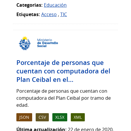
Categorias:
Educación
Etiquetas:
Acceso
,
TIC
Porcentaje de personas que
cuentan con computadora del
Plan Ceibal en el...
Porcentaje de personas que cuentan con
computadora del Plan Ceibal por tramo de
edad.
JSON
CSV
XLSX
XML
Última actualización:
22 de enero de 2020,