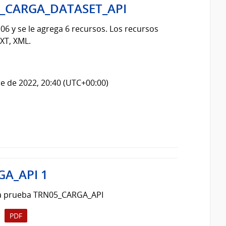
6_CARGA_DATASET_API
06 y se le agrega 6 recursos. Los recursos
XT, XML.
e de 2022, 20:40 (UTC+00:00)
GA_API 1
 la prueba TRN05_CARGA_API
PDF