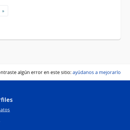
»
ntraste algún error en este sitio:
ayúdanos a mejorarlo
files
Datos
s