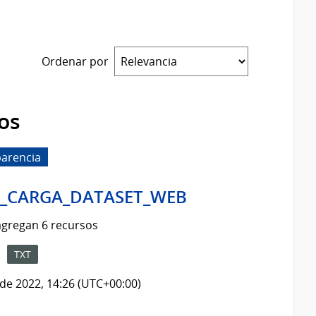
Ordenar por
os
arencia
04_CARGA_DATASET_WEB
 agregan 6 recursos
TXT
de 2022, 14:26 (UTC+00:00)