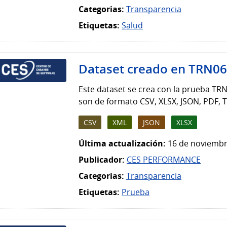
Categorias:
Transparencia
Etiquetas:
Salud
Dataset creado en TRN0
Este dataset se crea con la prueba TRN
son de formato CSV, XLSX, JSON, PDF, T
CSV
XML
JSON
XLSX
Última actualización:
16 de noviembr
Publicador:
CES PERFORMANCE
Categorias:
Transparencia
Etiquetas:
Prueba