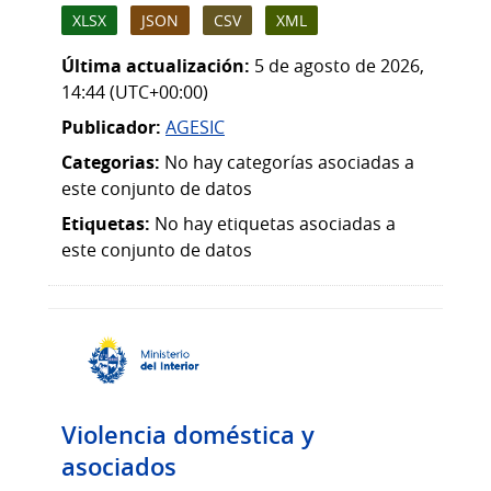
XLSX
JSON
CSV
XML
Última actualización:
5 de agosto de 2026,
14:44 (UTC+00:00)
Publicador:
AGESIC
Categorias:
No hay categorías asociadas a
este conjunto de datos
Etiquetas:
No hay etiquetas asociadas a
este conjunto de datos
Violencia doméstica y
asociados