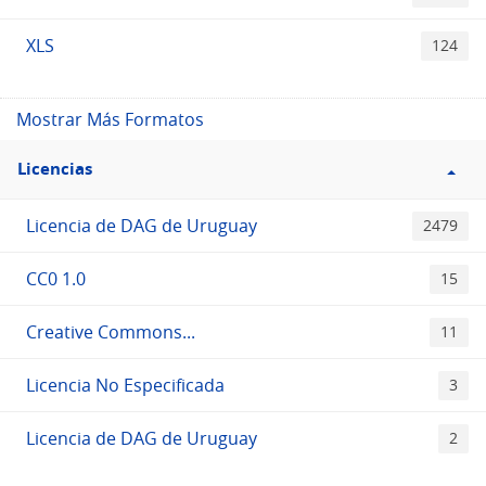
XLS
124
Mostrar Más Formatos
Filtro
Licencias
Licencias
Licencia de DAG de Uruguay
2479
CC0 1.0
15
Creative Commons...
11
Licencia No Especificada
3
Licencia de DAG de Uruguay
2