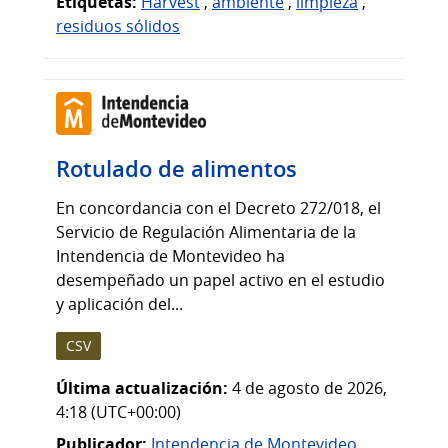
Etiquetas:
Harvest
,
ambiente
,
limpieza
,
residuos sólidos
Rotulado de alimentos
En concordancia con el Decreto 272/018, el
Servicio de Regulación Alimentaria de la
Intendencia de Montevideo ha
desempeñado un papel activo en el estudio
y aplicación del...
CSV
Última actualización:
4 de agosto de 2026,
4:18 (UTC+00:00)
Publicador:
Intendencia de Montevideo