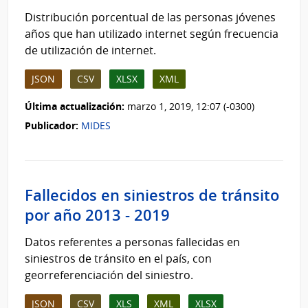
Distribución porcentual de las personas jóvenes
años que han utilizado internet según frecuencia
de utilización de internet.
JSON
CSV
XLSX
XML
Última actualización:
marzo 1, 2019, 12:07 (-0300)
Publicador:
MIDES
Fallecidos en siniestros de tránsito
por año 2013 - 2019
Datos referentes a personas fallecidas en
siniestros de tránsito en el país, con
georreferenciación del siniestro.
JSON
CSV
XLS
XML
XLSX