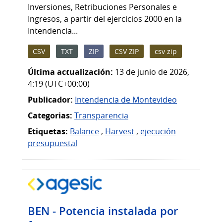
Inversiones, Retribuciones Personales e
Ingresos, a partir del ejercicios 2000 en la
Intendencia...
CSV
TXT
ZIP
CSV ZIP
csv zip
Última actualización:
13 de junio de 2026,
4:19 (UTC+00:00)
Publicador:
Intendencia de Montevideo
Categorias:
Transparencia
Etiquetas:
Balance
,
Harvest
,
ejecución
presupuestal
BEN - Potencia instalada por