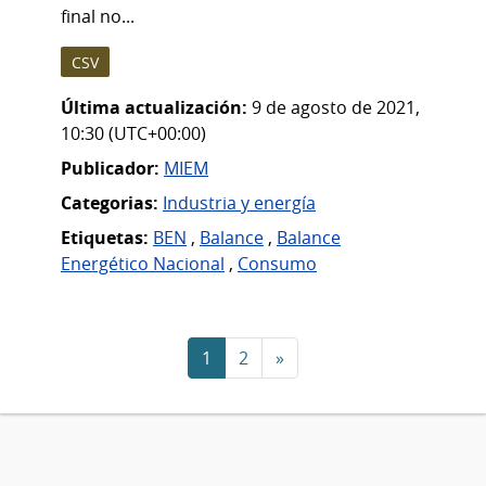
final no...
CSV
Última actualización:
9 de agosto de 2021,
10:30 (UTC+00:00)
Publicador:
MIEM
Categorias:
Industria y energía
Etiquetas:
BEN
,
Balance
,
Balance
Energético Nacional
,
Consumo
1
2
»