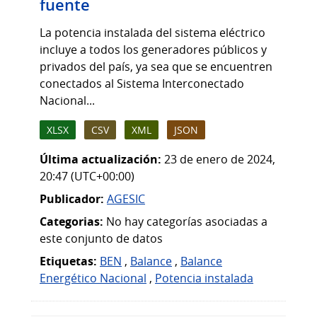
fuente
La potencia instalada del sistema eléctrico
incluye a todos los generadores públicos y
privados del país, ya sea que se encuentren
conectados al Sistema Interconectado
Nacional...
XLSX
CSV
XML
JSON
Última actualización:
23 de enero de 2024,
20:47 (UTC+00:00)
Publicador:
AGESIC
Categorias:
No hay categorías asociadas a
este conjunto de datos
Etiquetas:
BEN
,
Balance
,
Balance
Energético Nacional
,
Potencia instalada