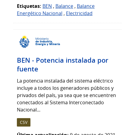
Etiquetas:
BEN
,
Balance
,
Balance
Energético Nacional
,
Electricidad
BEN - Potencia instalada por
fuente
La potencia instalada del sistema eléctrico
incluye a todos los generadores públicos y
privados del país, ya sea que se encuentren
conectados al Sistema Interconectado
Nacional...
CSV
Última actualización:
9 de agosto de 2021,