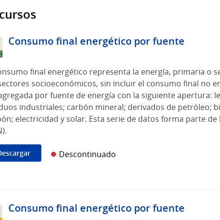
cursos
Consumo final energético por fuente
onsumo final energético representa la energía, primaria o s
sectores socioeconómicos, sin incluir el consumo final no e
gregada por fuente de energía con la siguiente apertura: l
duos industriales; carbón mineral; derivados de petróleo; b
ón; electricidad y solar. Esta serie de datos forma parte de
).
Descargar
Descontinuado
Consumo final energético por fuente