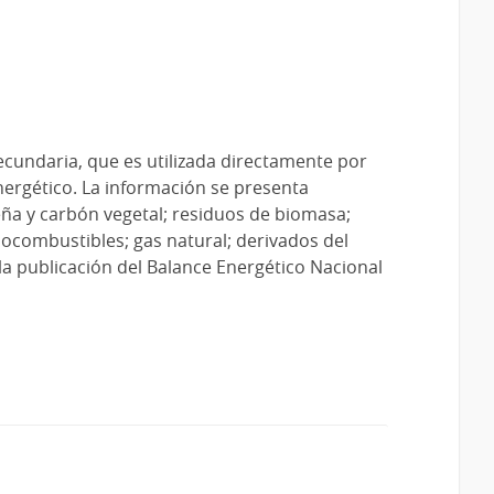
ecundaria, que es utilizada directamente por
nergético. La información se presenta
eña y carbón vegetal; residuos de biomasa;
iocombustibles; gas natural; derivados del
 la publicación del Balance Energético Nacional