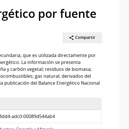
gético por fuente
Compartir
ecundaria, que es utilizada directamente por
nergético. La información se presenta
eña y carbón vegetal; residuos de biomasa;
iocombustibles; gas natural; derivados del
 la publicación del Balance Energético Nacional
4dd4-adc0-00089d544ab4