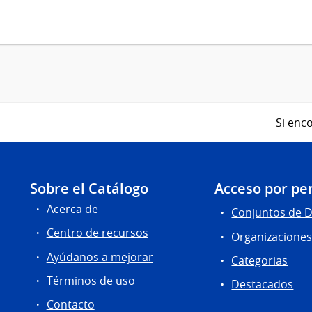
Si enco
Sobre el Catálogo
Acceso por per
Acerca de
Conjuntos de 
Centro de recursos
Organizacione
Ayúdanos a mejorar
Categorias
Términos de uso
Destacados
Contacto