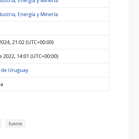
dustria, Energía y Minería
dustria, Energía y Minería
2024, 21:02 (UTC+00:00)
e 2022, 14:01 (UTC+00:00)
G de Uruguay
ca
fuente