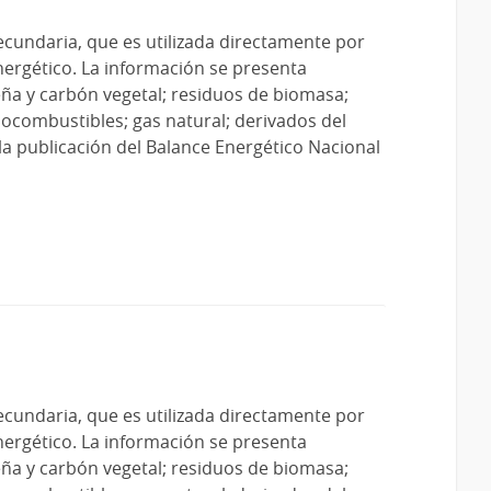
ecundaria, que es utilizada directamente por
nergético. La información se presenta
eña y carbón vegetal; residuos de biomasa;
iocombustibles; gas natural; derivados del
 la publicación del Balance Energético Nacional
ecundaria, que es utilizada directamente por
nergético. La información se presenta
eña y carbón vegetal; residuos de biomasa;