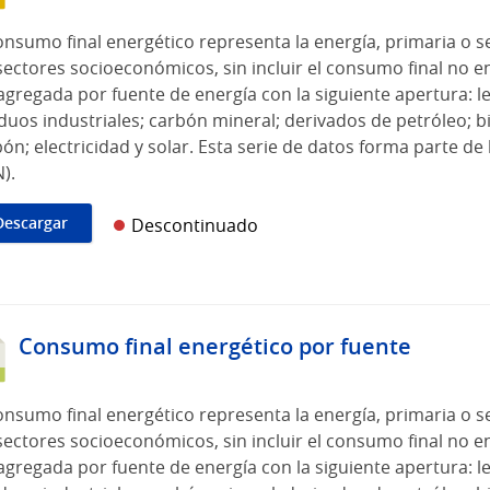
onsumo final energético representa la energía, primaria o s
sectores socioeconómicos, sin incluir el consumo final no e
gregada por fuente de energía con la siguiente apertura: l
duos industriales; carbón mineral; derivados de petróleo; b
ón; electricidad y solar. Esta serie de datos forma parte de
).
Descargar
Descontinuado
Consumo final energético por fuente
onsumo final energético representa la energía, primaria o s
sectores socioeconómicos, sin incluir el consumo final no e
gregada por fuente de energía con la siguiente apertura: l