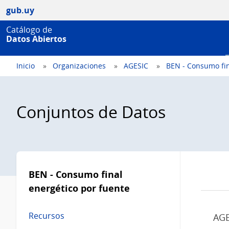
gub.uy
Catálogo de
Datos Abiertos
Inicio
Organizaciones
AGESIC
BEN - Consumo fina
Conjuntos de Datos
Menú
lateral
BEN - Consumo final
energético por fuente
Recursos
AGE