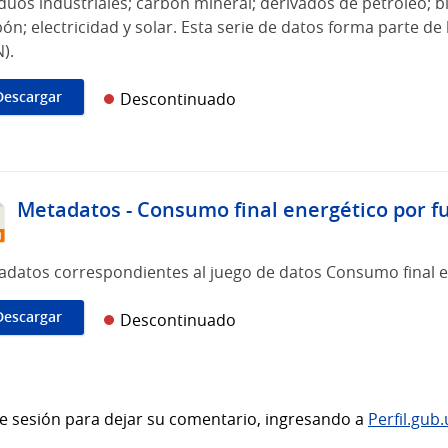
duos industriales; carbón mineral; derivados de petróleo; b
ón; electricidad y solar. Esta serie de datos forma parte de
).
Descargar
Descontinuado
Metadatos - Consumo final energético por f
adatos correspondientes al juego de datos Consumo final e
Descargar
Descontinuado
ie sesión para dejar su comentario, ingresando a
Perfil.gub.