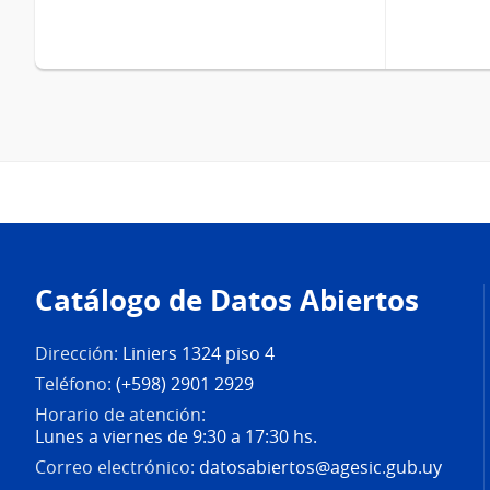
Pie
de
Catálogo de Datos Abiertos
página
Dirección:
Liniers 1324 piso 4
Teléfono:
(+598) 2901 2929
Horario de atención:
Lunes a viernes de 9:30 a 17:30 hs.
Correo electrónico:
datosabiertos@agesic.gub.uy