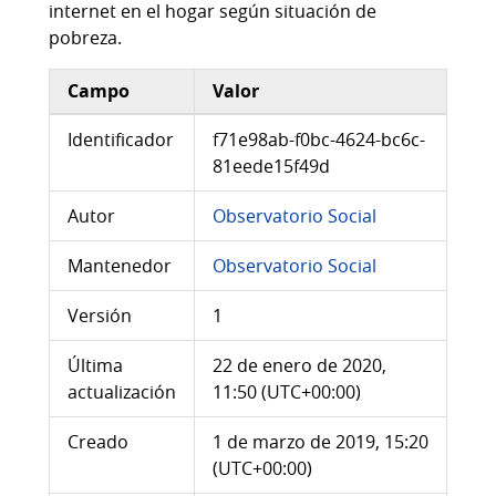
internet en el hogar según situación de
pobreza.
Campo
Valor
Información adicional del conjunto de datos
Identificador
f71e98ab-f0bc-4624-bc6c-
81eede15f49d
Autor
Observatorio Social
Mantenedor
Observatorio Social
Versión
1
Última
22 de enero de 2020,
actualización
11:50 (UTC+00:00)
Creado
1 de marzo de 2019, 15:20
(UTC+00:00)