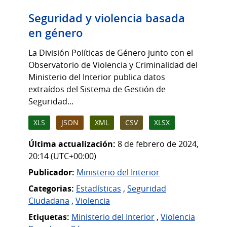
Seguridad y violencia basada
en género
La División Políticas de Género junto con el
Observatorio de Violencia y Criminalidad del
Ministerio del Interior publica datos
extraídos del Sistema de Gestión de
Seguridad...
XLS
JSON
XML
CSV
XLSX
Última actualización:
8 de febrero de 2024,
20:14 (UTC+00:00)
Publicador:
Ministerio del Interior
Categorias:
Estadísticas
,
Seguridad
Ciudadana
,
Violencia
Etiquetas:
Ministerio del Interior
,
Violencia