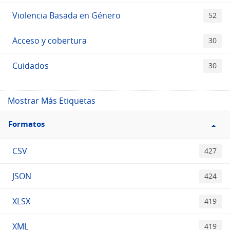
Violencia Basada en Género
52
Acceso y cobertura
30
Cuidados
30
Mostrar Más Etiquetas
Filtro
Formatos
Formatos
CSV
427
JSON
424
XLSX
419
XML
419