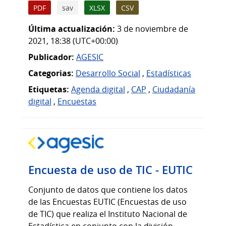
PDF
sav
XLSX
CSV
Última actualización:
3 de noviembre de
2021, 18:38 (UTC+00:00)
Publicador:
AGESIC
Categorias:
Desarrollo Social
,
Estadísticas
Etiquetas:
Agenda digital
,
CAP
,
Ciudadanía
digital
,
Encuestas
Encuesta de uso de TIC - EUTIC
Conjunto de datos que contiene los datos
de las Encuestas EUTIC (Encuestas de uso
de TIC) que realiza el Instituto Nacional de