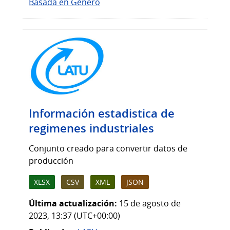
Basada en Género
Información estadistica de
regimenes industriales
Conjunto creado para convertir datos de
producción
XLSX
CSV
XML
JSON
Última actualización:
15 de agosto de
2023, 13:37 (UTC+00:00)