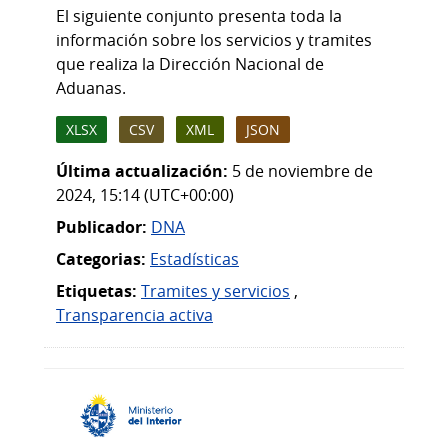
El siguiente conjunto presenta toda la
información sobre los servicios y tramites
que realiza la Dirección Nacional de
Aduanas.
XLSX
CSV
XML
JSON
Última actualización:
5 de noviembre de
2024, 15:14 (UTC+00:00)
Publicador:
DNA
Categorias:
Estadísticas
Etiquetas:
Tramites y servicios
,
Transparencia activa