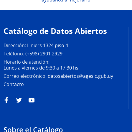
Pie
de
Catálogo de Datos Abiertos
página
Dirección:
Liniers 1324 piso 4
Teléfono:
(+598) 2901 2929
Horario de atención:
Lunes a viernes de 9:30 a 17:30 hs.
Correo electrónico:
datosabiertos@agesic.gub.uy
Contacto
Facebook
Twitter
YouTube
Sobre el Catálogo