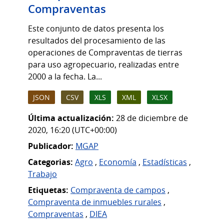
Compraventas
Este conjunto de datos presenta los
resultados del procesamiento de las
operaciones de Compraventas de tierras
para uso agropecuario, realizadas entre
2000 a la fecha. La...
JSON
CSV
XLS
XML
XLSX
Última actualización:
28 de diciembre de
2020, 16:20 (UTC+00:00)
Publicador:
MGAP
Categorias:
Agro
,
Economía
,
Estadísticas
,
Trabajo
Etiquetas:
Compraventa de campos
,
Compraventa de inmuebles rurales
,
Compraventas
,
DIEA