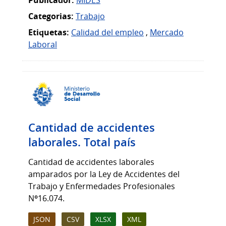
Publicador:
MIDES
Categorias:
Trabajo
Etiquetas:
Calidad del empleo
,
Mercado
Laboral
Cantidad de accidentes
laborales. Total país
Cantidad de accidentes laborales
amparados por la Ley de Accidentes del
Trabajo y Enfermedades Profesionales
Nº16.074.
JSON
CSV
XLSX
XML