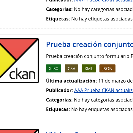
Categorias:
No hay categorías asociad
Etiquetas:
No hay etiquetas asociadas
Prueba creación conjunt
Prueba creación conjunto formulario 
XLSX
CSV
XML
JSON
Última actualización:
11 de marzo de
Publicador:
AAA Prueba CKAN actuali
Categorias:
No hay categorías asociad
Etiquetas:
No hay etiquetas asociadas