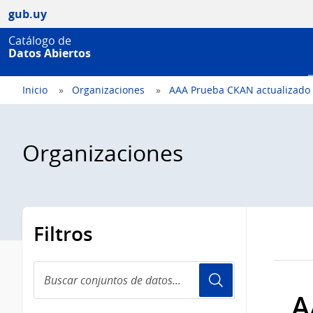
gub.uy
Catálogo de
Datos Abiertos
Inicio
Organizaciones
AAA Prueba CKAN actualizado
Organizaciones
Filtros
Buscar
conjuntos
A
de