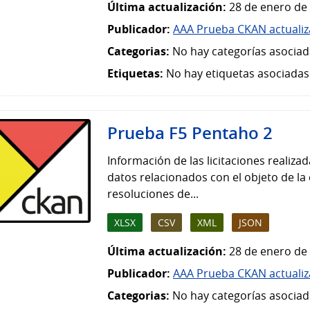
Última actualización:
28 de enero de 
Publicador:
AAA Prueba CKAN actuali
Categorias:
No hay categorías asociad
Etiquetas:
No hay etiquetas asociadas
Prueba F5 Pentaho 2
Información de las licitaciones realiza
datos relacionados con el objeto de la 
resoluciones de...
XLSX
CSV
XML
JSON
Última actualización:
28 de enero de 
Publicador:
AAA Prueba CKAN actuali
Categorias:
No hay categorías asociad