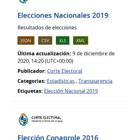
Elecciones Nacionales 2019
Resultados de elecciones
JSON
CSV
XLS
XML
Última actualización:
9 de diciembre de
2020, 14:20 (UTC+00:00)
Publicador:
Corte Electoral
Categorias:
Estadísticas
,
Transparencia
Etiquetas:
Elección Nacional 2019
Elección Conaprole 2016