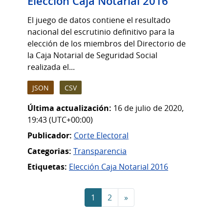
Elección Caja Notarial 2016
El juego de datos contiene el resultado
nacional del escrutinio definitivo para la
elección de los miembros del Directorio de
la Caja Notarial de Seguridad Social
realizada el...
JSON
CSV
Última actualización:
16 de julio de 2020,
19:43 (UTC+00:00)
Publicador:
Corte Electoral
Categorias:
Transparencia
Etiquetas:
Elección Caja Notarial 2016
1
2
»