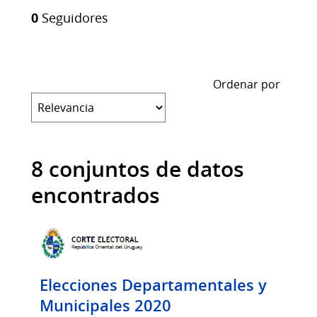
0
Seguidores
Ordenar por
8 conjuntos de datos
encontrados
Elecciones Departamentales y
Municipales 2020